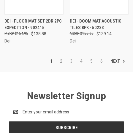
DEI - FLOOR MAT SET 2DR 2PC
DEI - BOOM MAT ACOUSTIC
EXPEDITION - 902415
TILES 8PK - 50233
$154.95
$138.88
$155.95
$139.14
Dei
Dei
NEXT
1
2
3
4
5
6
Newsletter Signup
Email
Address