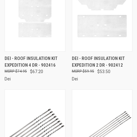
DEI - ROOF INSULATION KIT
DEI - ROOF INSULATION KIT
EXPEDITION 4 DR - 902416
EXPEDITION 2 DR - 902412
$74.95
$67.20
$59.95
$53.50
Dei
Dei