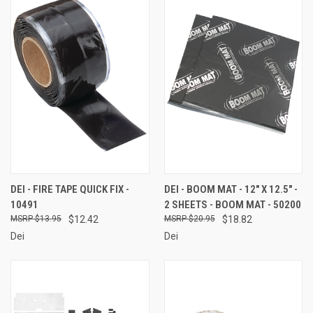
DEI - FIRE TAPE QUICK FIX -
DEI - BOOM MAT - 12" X 12.5" -
10491
2 SHEETS - BOOM MAT - 50200
$13.95
$12.42
$20.95
$18.82
Dei
Dei